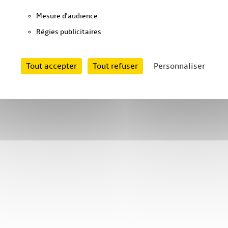
Mesure d'audience
Régies publicitaires
Tout accepter
Tout refuser
Personnaliser