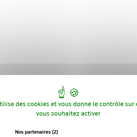
utilise des cookies et vous donne le contrôle sur
vous souhaitez activer
Nos partenaires
(2)