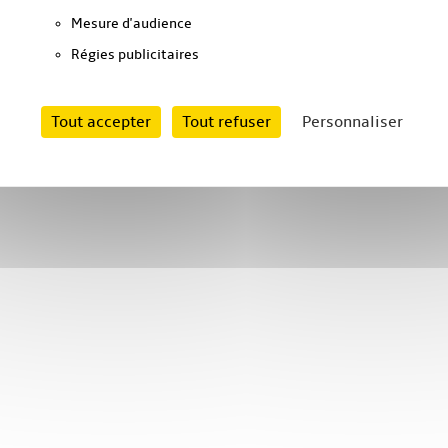
Mesure d'audience
Régies publicitaires
Tout accepter
Tout refuser
Personnaliser