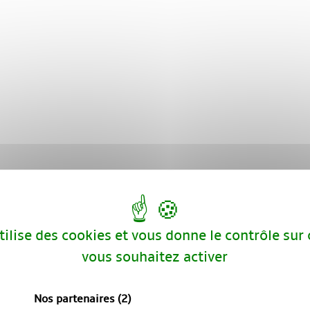
utilise des cookies et vous donne le contrôle sur
vous souhaitez activer
Nos partenaires
(2)