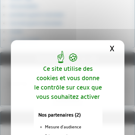
Personnalités
premiere guerre mondiale
seconde guerre mondiale
Unités
XIX eme Siecle
X
Masqu
Recherche dans le site
Ce site utilise des
cookies et vous donne
le contrôle sur ceux que
vous souhaitez activer
Rechercher
Nos partenaires
(2)
Réseaux sociaux
Mesure d'audience