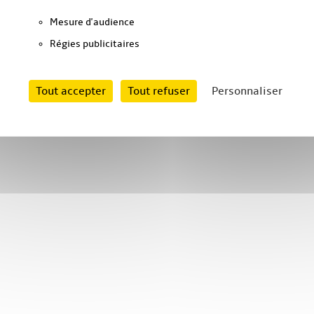
Mesure d'audience
Régies publicitaires
Tout accepter
Tout refuser
Personnaliser