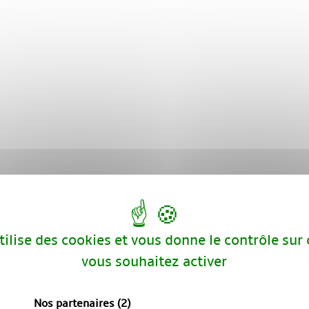
utilise des cookies et vous donne le contrôle sur
vous souhaitez activer
Nos partenaires
(2)