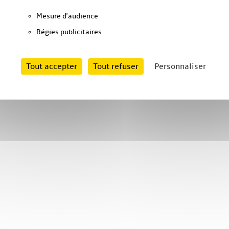
Mesure d'audience
Régies publicitaires
Tout accepter
Tout refuser
Personnaliser