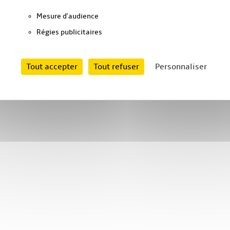
Mesure d'audience
Régies publicitaires
Tout accepter
Tout refuser
Personnaliser