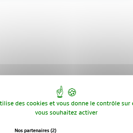
utilise des cookies et vous donne le contrôle sur
vous souhaitez activer
Nos partenaires
(2)