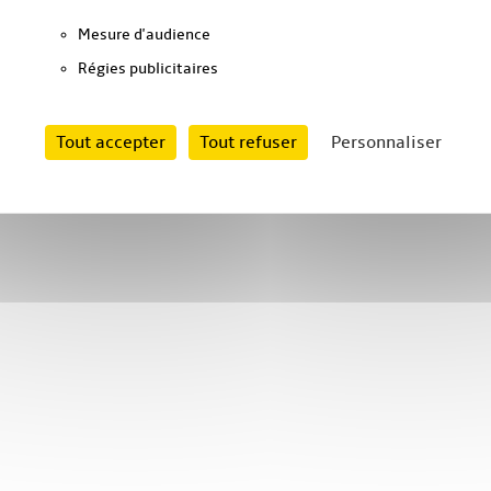
Mesure d'audience
Régies publicitaires
Tout accepter
Tout refuser
Personnaliser