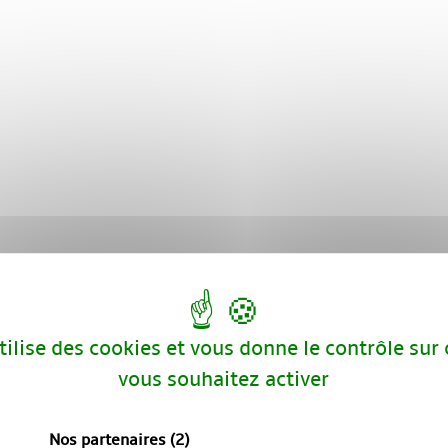
utilise des cookies et vous donne le contrôle sur
vous souhaitez activer
Nos partenaires
(2)