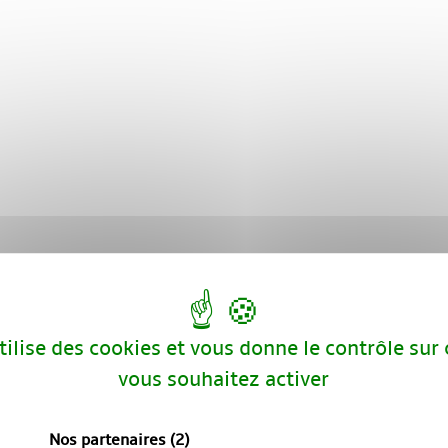
utilise des cookies et vous donne le contrôle sur
vous souhaitez activer
Nos partenaires
(2)