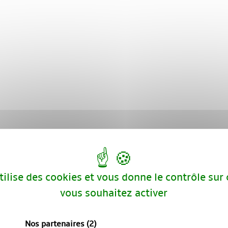
utilise des cookies et vous donne le contrôle sur
vous souhaitez activer
Nos partenaires
(2)