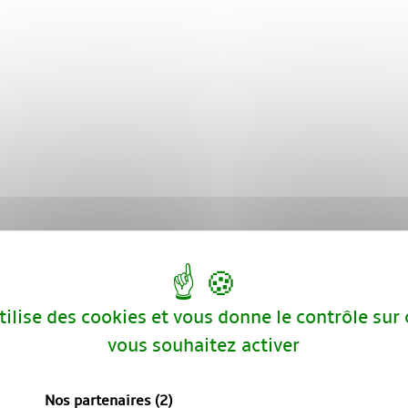
utilise des cookies et vous donne le contrôle sur
vous souhaitez activer
Nos partenaires
(2)