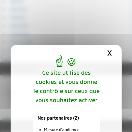
Ögödei
Samuraï
Subötai
Tamerlan
Tamerlan
Timourides
Turcs
X
Masqu
Recherche dans le site
Ce site utilise des
cookies et vous donne
le contrôle sur ceux que
vous souhaitez activer
Rechercher
Nos partenaires
(2)
Réseaux sociaux
Mesure d'audience