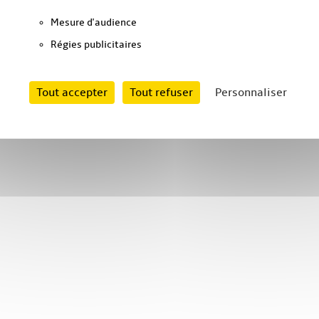
Mesure d'audience
Régies publicitaires
Tout accepter
Tout refuser
Personnaliser