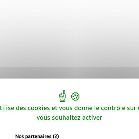
utilise des cookies et vous donne le contrôle sur
vous souhaitez activer
Nos partenaires
(2)