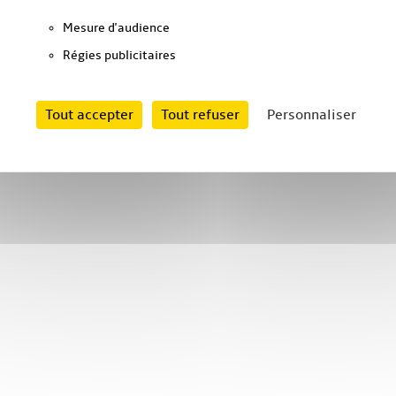
Mesure d'audience
Régies publicitaires
Tout accepter
Tout refuser
Personnaliser