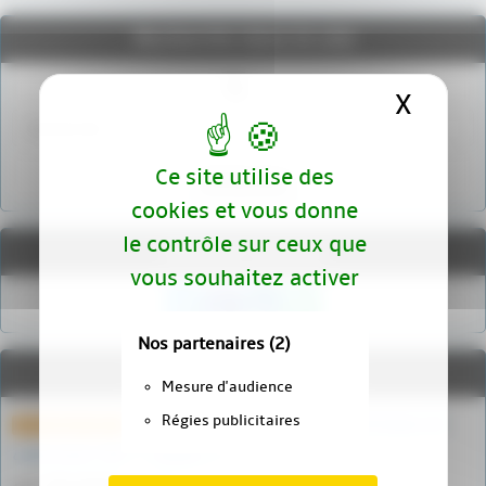
Recherche dans le site
X
Masqu
Ce site utilise des
Rechercher
cookies et vous donne
le contrôle sur ceux que
Réseaux sociaux
vous souhaitez activer
Nos partenaires
(2)
Derniers commentaires
Mesure d'audience
Régies publicitaires
Bonjour, Quelles sont les caractéristiques de
25 octobre 2023
cette arme, SVP ? : calibre, (…)