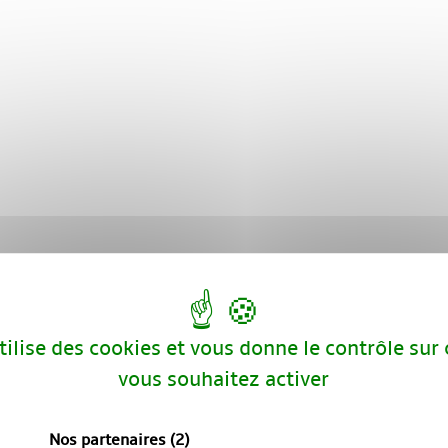
utilise des cookies et vous donne le contrôle sur
vous souhaitez activer
Nos partenaires
(2)