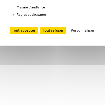
Mesure d'audience
Régies publicitaires
Tout accepter
Tout refuser
Personnaliser