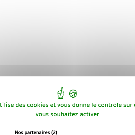
utilise des cookies et vous donne le contrôle sur
vous souhaitez activer
Nos partenaires
(2)