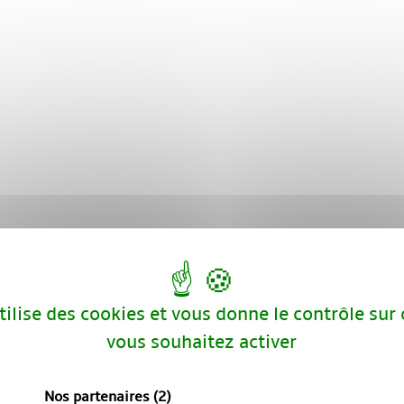
utilise des cookies et vous donne le contrôle sur
vous souhaitez activer
Nos partenaires
(2)