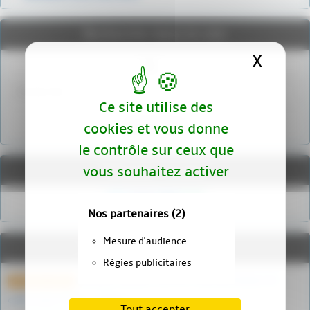
Recherche dans le site
X
Masqu
Ce site utilise des
Rechercher
cookies et vous donne
le contrôle sur ceux que
Réseaux sociaux
vous souhaitez activer
Nos partenaires
(2)
Mesure d'audience
Derniers commentaires
Régies publicitaires
Bonjour, Quelles sont les caractéristiques de
25 octobre 2023
cette arme, SVP ? : calibre, (…)
Tout accepter