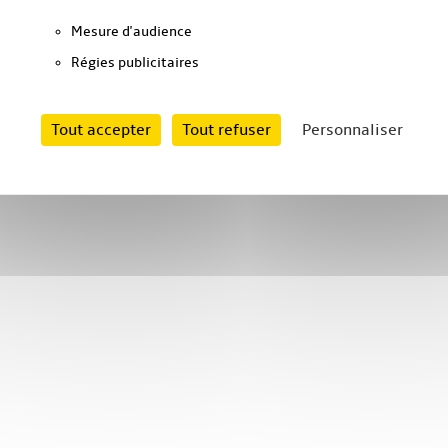
Mesure d'audience
Régies publicitaires
Tout accepter
Tout refuser
Personnaliser