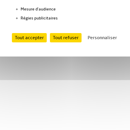
Mesure d'audience
Régies publicitaires
Tout accepter
Tout refuser
Personnaliser