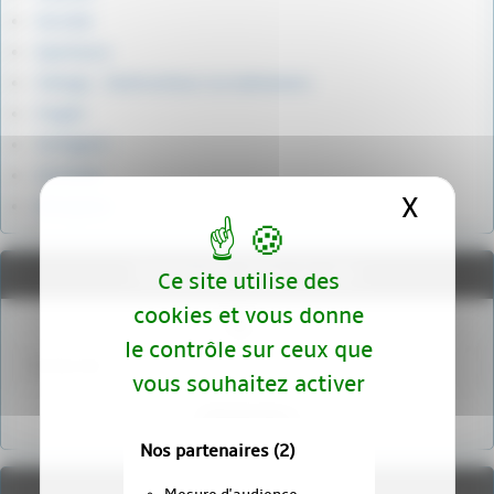
Socrate
Spartacus
Vikings : Destructeurs ou batisseurs
Virgile
Vortigern
Vortimer
X
Masqu
Xénophon
Recherche dans le site
Ce site utilise des
cookies et vous donne
le contrôle sur ceux que
vous souhaitez activer
Rechercher
Nos partenaires
(2)
Réseaux sociaux