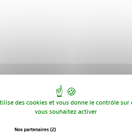
utilise des cookies et vous donne le contrôle sur
vous souhaitez activer
Nos partenaires
(2)