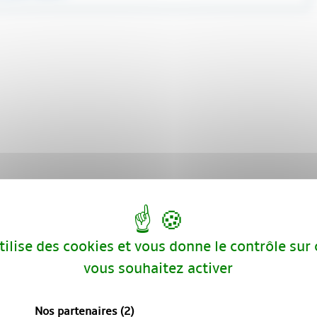
utilise des cookies et vous donne le contrôle sur
vous souhaitez activer
Nos partenaires
(2)