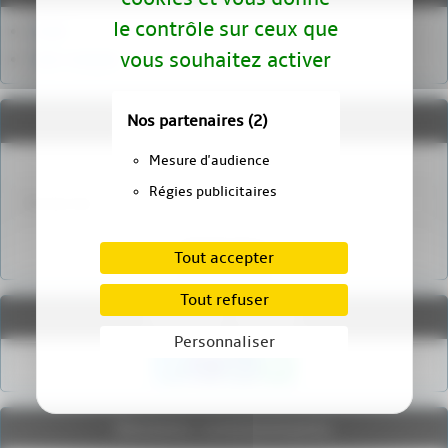
le contrôle sur ceux que
rome
vous souhaitez activer
voie romaine
Recherche dans le site
Nos partenaires
(2)
Mesure d'audience
Régies publicitaires
Rechercher
Tout accepter
Tout refuser
Réseaux sociaux
Personnaliser
Derniers commentaires