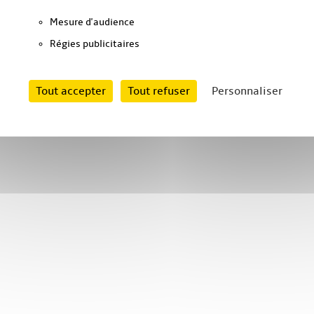
Mesure d'audience
Régies publicitaires
Tout accepter
Tout refuser
Personnaliser