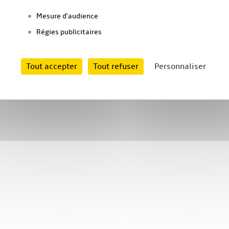
Mesure d'audience
Régies publicitaires
Tout accepter
Tout refuser
Personnaliser