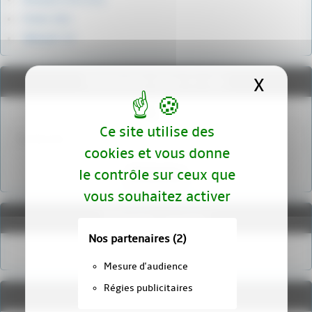
Potez 452
Wibault 74
Recherche dans le site
X
Masqu
Ce site utilise des
cookies et vous donne
le contrôle sur ceux que
Rechercher
vous souhaitez activer
Réseaux sociaux
Nos partenaires
(2)
Mesure d'audience
Régies publicitaires
Derniers commentaires