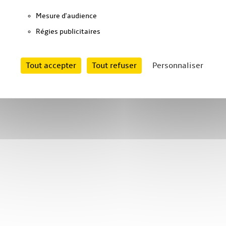
Mesure d'audience
Régies publicitaires
Tout accepter
Tout refuser
Personnaliser