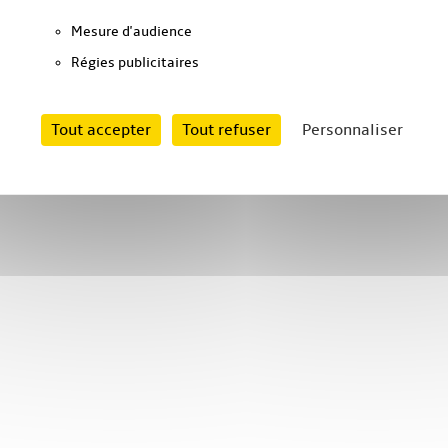
Mesure d'audience
Régies publicitaires
Tout accepter
Tout refuser
Personnaliser