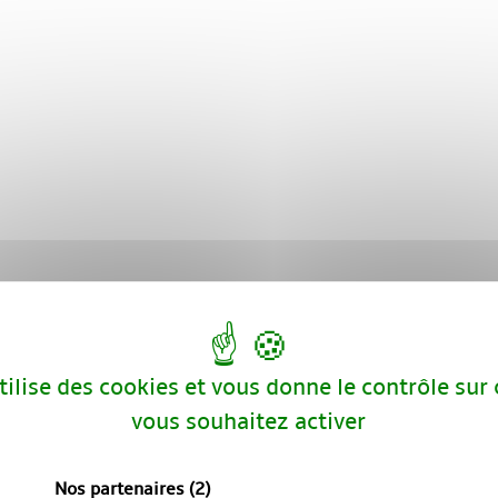
utilise des cookies et vous donne le contrôle sur
vous souhaitez activer
Nos partenaires
(2)