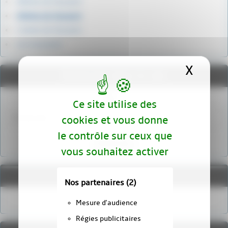
08ème de Hussard
09ème de Hussard
11ème de Hussard
Les hussards
X
Masqu
Recherche dans le site
Ce site utilise des
cookies et vous donne
le contrôle sur ceux que
Rechercher
vous souhaitez activer
Réseaux sociaux
Nos partenaires
(2)
Mesure d'audience
Régies publicitaires