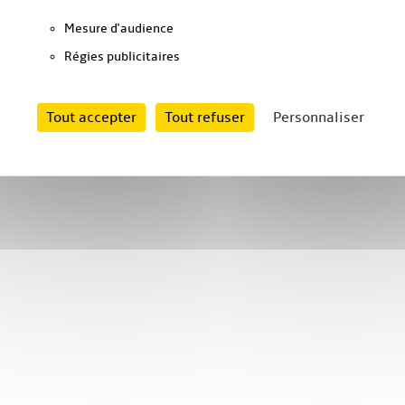
Mesure d'audience
Régies publicitaires
Tout accepter
Tout refuser
Personnaliser