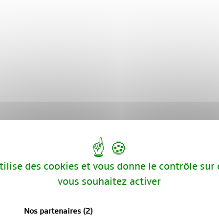
utilise des cookies et vous donne le contrôle sur
vous souhaitez activer
Nos partenaires
(2)