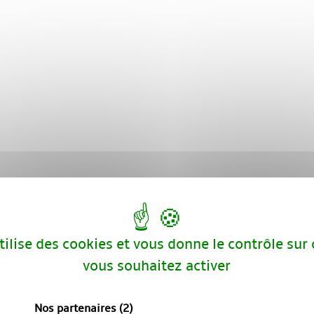
utilise des cookies et vous donne le contrôle sur
vous souhaitez activer
Nos partenaires
(2)