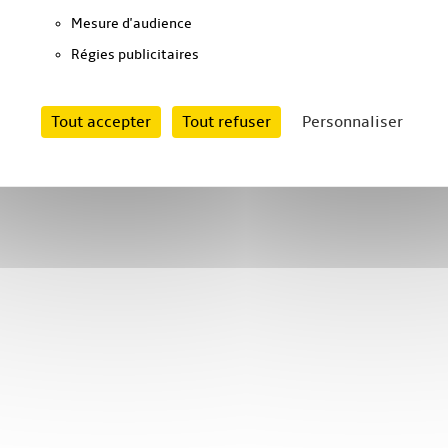
Mesure d'audience
Régies publicitaires
Tout accepter
Tout refuser
Personnaliser