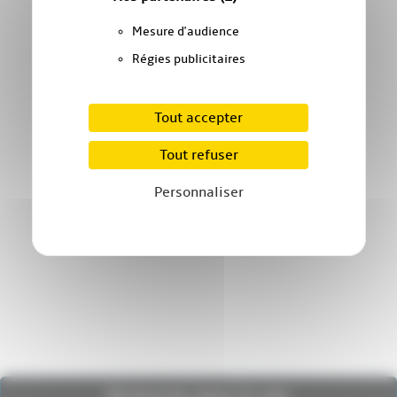
Mesure d'audience
Régies publicitaires
Tout accepter
Tout refuser
Personnaliser
Recherche dans le site