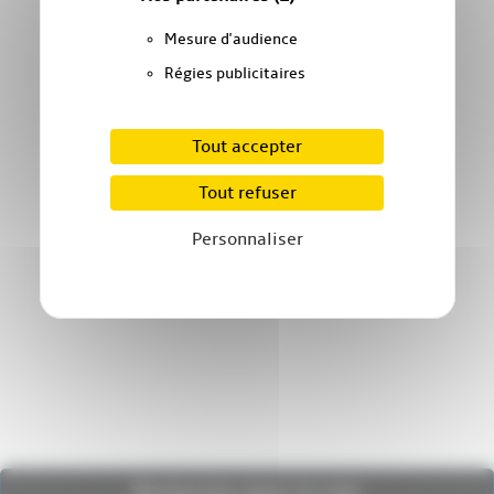
Mesure d'audience
Régies publicitaires
Tout accepter
Tout refuser
Personnaliser
Recherche dans le site