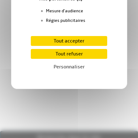
Mesure d'audience
Régies publicitaires
Tout accepter
Tout refuser
Personnaliser
Recherche dans le site