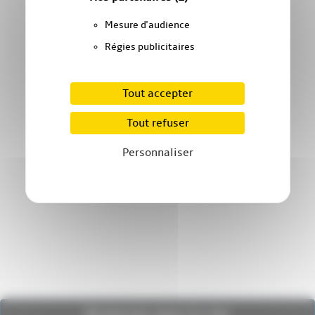
Mesure d'audience
Régies publicitaires
Tout accepter
Tout refuser
Personnaliser
Recherche dans le site