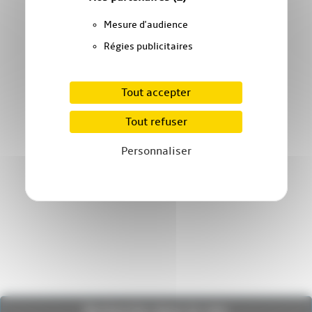
Mesure d'audience
Régies publicitaires
Tout accepter
Tout refuser
Personnaliser
Recherche dans le site