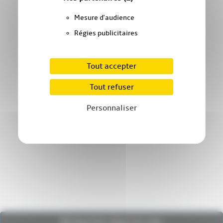
Mesure d'audience
Régies publicitaires
Tout accepter
Tout refuser
Personnaliser
Recherche dans le site