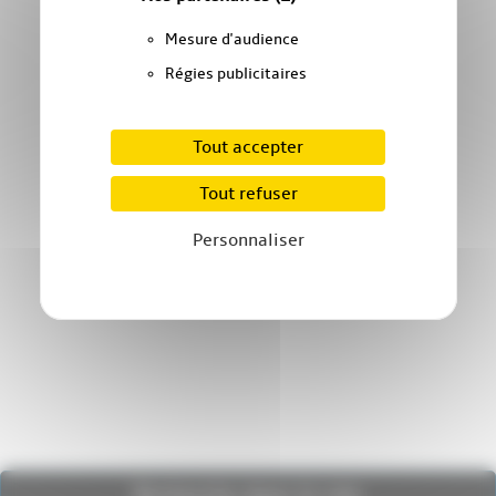
Mesure d'audience
Régies publicitaires
Tout accepter
Tout refuser
Personnaliser
Recherche dans le site