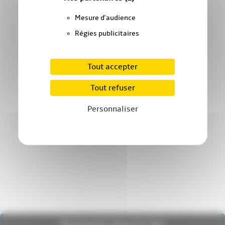
Mesure d'audience
Régies publicitaires
Tout accepter
Tout refuser
Personnaliser
Recherche dans le site