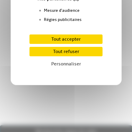
Mesure d'audience
Régies publicitaires
Tout accepter
Tout refuser
Personnaliser
Recherche dans le site