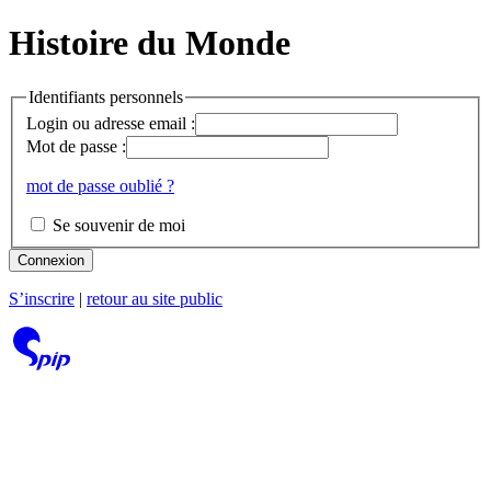
Histoire du Monde
Identifiants personnels
Login ou adresse email :
Mot de passe :
mot de passe oublié ?
Se souvenir de moi
Connexion
S’inscrire
|
retour au site public