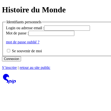
Histoire du Monde
Identifiants personnels
Login ou adresse email :
Mot de passe :
mot de passe oublié ?
Se souvenir de moi
Connexion
S’inscrire
|
retour au site public