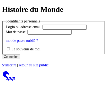
Histoire du Monde
Identifiants personnels
Login ou adresse email :
Mot de passe :
mot de passe oublié ?
Se souvenir de moi
Connexion
S’inscrire
|
retour au site public